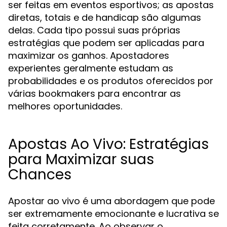
ser feitas em eventos esportivos; as apostas
diretas, totais e de handicap são algumas
delas. Cada tipo possui suas próprias
estratégias que podem ser aplicadas para
maximizar os ganhos. Apostadores
experientes geralmente estudam as
probabilidades e os produtos oferecidos por
várias bookmakers para encontrar as
melhores oportunidades.
Apostas Ao Vivo: Estratégias
para Maximizar suas
Chances
Apostar ao vivo é uma abordagem que pode
ser extremamente emocionante e lucrativa se
feita corretamente. Ao observar o