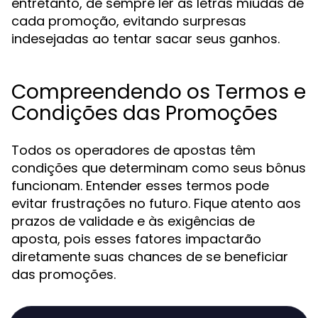
entretanto, de sempre ler as letras miúdas de
cada promoção, evitando surpresas
indesejadas ao tentar sacar seus ganhos.
Compreendendo os Termos e
Condições das Promoções
Todos os operadores de apostas têm
condições que determinam como seus bônus
funcionam. Entender esses termos pode
evitar frustrações no futuro. Fique atento aos
prazos de validade e às exigências de
aposta, pois esses fatores impactarão
diretamente suas chances de se beneficiar
das promoções.