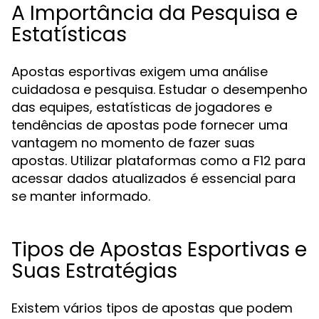
A Importância da Pesquisa e
Estatísticas
Apostas esportivas exigem uma análise
cuidadosa e pesquisa. Estudar o desempenho
das equipes, estatísticas de jogadores e
tendências de apostas pode fornecer uma
vantagem no momento de fazer suas
apostas. Utilizar plataformas como a F12 para
acessar dados atualizados é essencial para
se manter informado.
Tipos de Apostas Esportivas e
Suas Estratégias
Existem vários tipos de apostas que podem